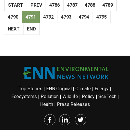
START
PREV
4786
4787
4788
4789
4790
4791
4792
4793
4794
4795
NEXT
END
Top Stories
|
ENN Original
|
Climate
|
Energy
|
Ecosystems
|
Pollution
|
Wildlife
|
Policy
|
Sci/Tech
|
Health
|
Press Releases