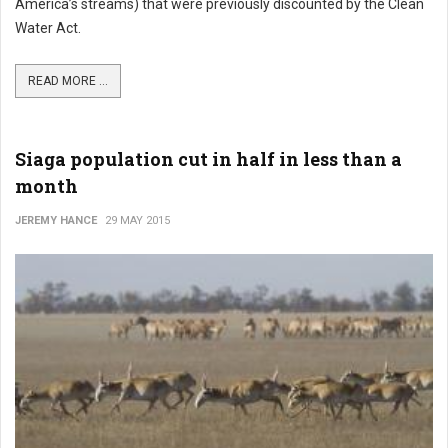
America’s streams) that were previously discounted by the Clean
Water Act.
READ MORE ...
Siaga population cut in half in less than a
month
JEREMY HANCE
29 MAY 2015