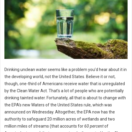
Drinking unclean water seems like a problem you’d hear about it in
the developing world, not the United States. Believe it or not,
though, one-third of Americans receive water that is unregulated
by the Clean Water Act. That’s a lot of people who are potentially
drinking tainted water. Fortunately, all that is about to change with
the EPA’s new Waters of the United States rule, which was
announced on Wednesday. Altogether, the EPA now has the
authority to safeguard 20 million acres of wetlands and two
million miles of streams (that accounts for
60 percent
of