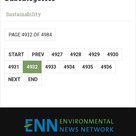
Sustainability
PAGE 4932 OF 4984
START
PREV
4927
4928
4929
4930
4931
4932
4933
4934
4935
4936
NEXT
END