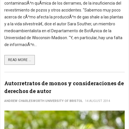
contaminaciÃ³n quÃ­mica de los derrames, de la insuficiencia del
revestimiento de pozos y otros accidentes. "Sabemos muy poco
acerca de cÃ³mo afecta la producciÃ³n de gas shale a las plantas
y a la vida silvestreâ€, dice el autor Sara Souther, un miembro
medioambientalista en el Departamento de BotÃ¡nica de la
Universidad de Wisconsin-Madison. "Y, en particular, hay una falta
de informaciÃ³n...
READ MORE ...
Autorretratos de monos y consideraciones de
derechos de autor
ANDREW CHARLESWORTH UNIVERSITY OF BRISTOL
14 AUGUST 2014