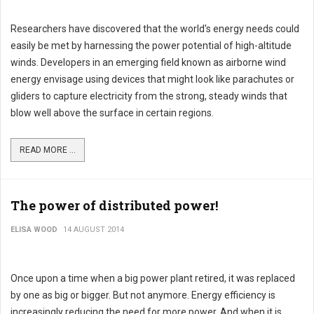
Researchers have discovered that the world's energy needs could
easily be met by harnessing the power potential of high-altitude
winds. Developers in an emerging field known as airborne wind
energy envisage using devices that might look like parachutes or
gliders to capture electricity from the strong, steady winds that
blow well above the surface in certain regions.
READ MORE ...
The power of distributed power!
ELISA WOOD
14 AUGUST 2014
Once upon a time when a big power plant retired, it was replaced
by one as big or bigger. But not anymore. Energy efficiency is
increasingly reducing the need for more power. And when it is