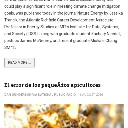
could play a significant role in meeting climate change mitigation
goals, was published today in the journal Nature Energy by Jessika
Trancik, the Atlantic Richfield Career Development Associate
Professor in Energy Studies at MIT's Institute for Data, Systems,
and Society (IDSS), along with graduate student Zachary Needell,
postdoc James McNerney, and recent graduate Michael Chang
SM '15.
READ MORE ...
El error de los pequeÃ±os apicultores
DAN GUNDERSON VIA NATIONAL PUBLIC RADIO
16 AUGUST 2016