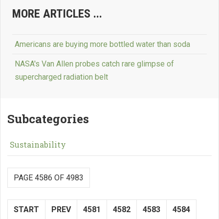
MORE ARTICLES ...
Americans are buying more bottled water than soda
NASA's Van Allen probes catch rare glimpse of
supercharged radiation belt
Subcategories
Sustainability
PAGE 4586 OF 4983
START
PREV
4581
4582
4583
4584