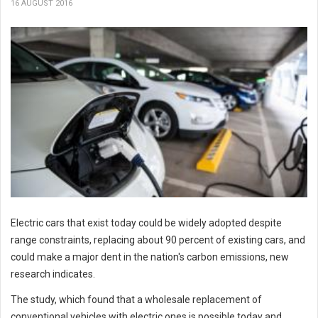
16 AUGUST 2016
Electric cars that exist today could be widely adopted despite
range constraints, replacing about 90 percent of existing cars, and
could make a major dent in the nation's carbon emissions, new
research indicates.
The study, which found that a wholesale replacement of
conventional vehicles with electric ones is possible today and