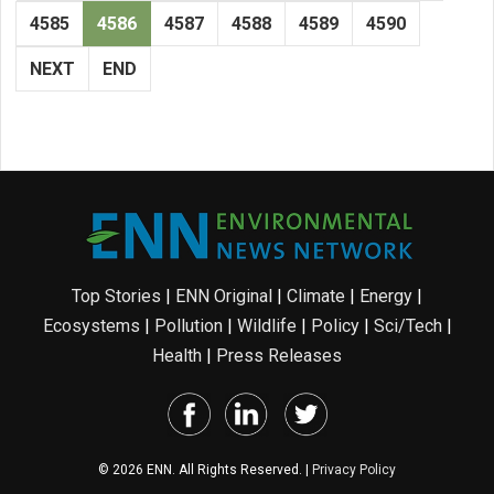
4585
4586
4587
4588
4589
4590
NEXT
END
Top Stories
|
ENN Original
|
Climate
|
Energy
|
Ecosystems
|
Pollution
|
Wildlife
|
Policy
|
Sci/Tech
|
Health
|
Press Releases
© 2026 ENN. All Rights Reserved. |
Privacy Policy