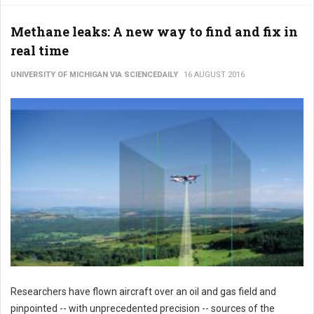
Methane leaks: A new way to find and fix in
real time
UNIVERSITY OF MICHIGAN VIA SCIENCEDAILY
16 AUGUST 2016
Researchers have flown aircraft over an oil and gas field and
pinpointed -- with unprecedented precision -- sources of the