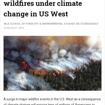
wildfires under climate
change in US West
YALE SCHOOL OF FORESTRY & ENVIRONMENTAL STUDIES VIA SCIENCEDAILY
16 AUGUST 2016
A surge in major wildfire events in the U.S. West as a consequence
of climate change will expose tens of millions of Americans to