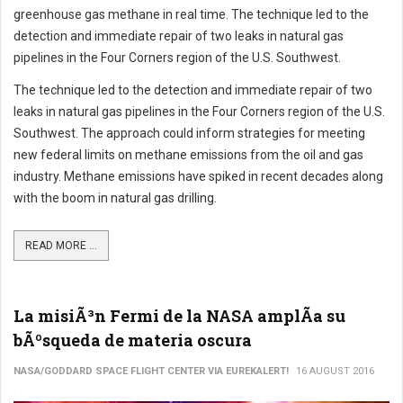
greenhouse gas methane in real time. The technique led to the
detection and immediate repair of two leaks in natural gas
pipelines in the Four Corners region of the U.S. Southwest.
The technique led to the detection and immediate repair of two
leaks in natural gas pipelines in the Four Corners region of the U.S.
Southwest. The approach could inform strategies for meeting
new federal limits on methane emissions from the oil and gas
industry. Methane emissions have spiked in recent decades along
with the boom in natural gas drilling.
READ MORE ...
La misiÃ³n Fermi de la NASA amplÃ­a su
bÃºsqueda de materia oscura
NASA/GODDARD SPACE FLIGHT CENTER VIA EUREKALERT!
16 AUGUST 2016