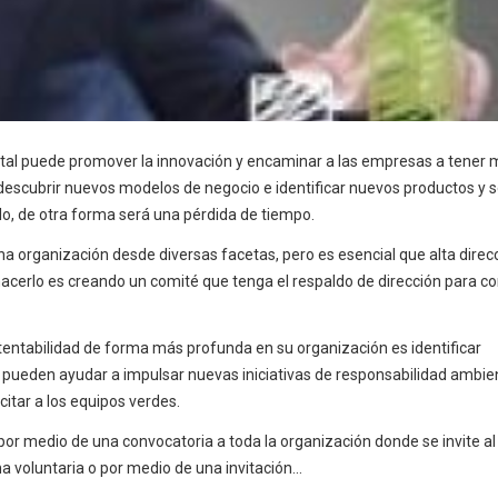
iental puede promover la innovación y encaminar a las empresas a tener 
descubrir nuevos modelos de negocio e identificar nuevos productos y s
lo, de otra forma será una pérdida de tiempo.
a organización desde diversas facetas, pero es esencial que alta direc
acerlo es creando un comité que tenga el respaldo de dirección para 
stentabilidad de forma más profunda en su organización es identificar
eden ayudar a impulsar nuevas iniciativas de responsabilidad ambie
citar a los equipos verdes.
por medio de una convocatoria a toda la organización donde se invite al
a voluntaria o por medio de una invitación...