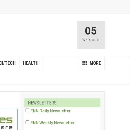
05
WED
,
AUG
CI/TECH
HEALTH
MORE
NEWSLETTERS
ENN Daily Newsletter
ENN Weekly Newsletter