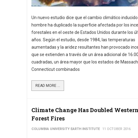
Un nuevo estudio dice que el cambio climático inducido 
hombre ha duplicado la superficie afectada por los inc
forestales en el oeste de Estados Unidos durante los ú
años. Según el estudio, desde 1984, las temperaturas
aumentadas y la aridez resultantes han provocado inc
que se extienden a través de un área adicional de 16.00
cuadradas, un área mayor que los estados de Massach
Connecticut combinados
READ MORE ...
Climate Change Has Doubled Western
Forest Fires
COLUMBIA UNIVERSITY EARTH INSTITUTE
11 OCTOBER 2016