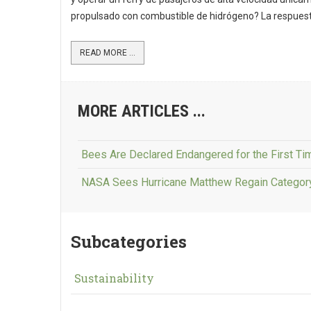
propulsado con combustible de hidrógeno? La respuesta
READ MORE ...
MORE ARTICLES ...
Bees Are Declared Endangered for the First Tim
NASA Sees Hurricane Matthew Regain Category
Subcategories
Sustainability