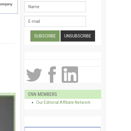
ENN MEMBERS
Our Editorial Affiliate Network