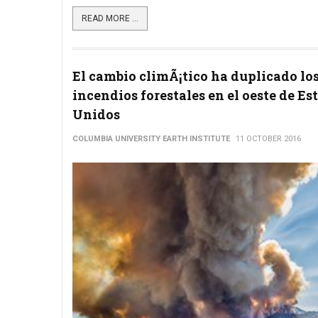
READ MORE ...
El cambio climÃ¡tico ha duplicado lo
incendios forestales en el oeste de Es
Unidos
COLUMBIA UNIVERSITY EARTH INSTITUTE
11 OCTOBER 2016