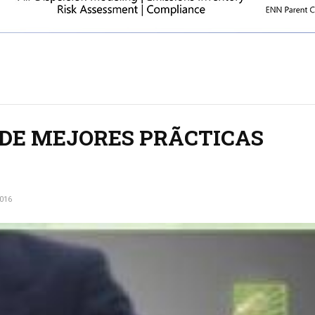
DE MEJORES PRÃCTICAS
016