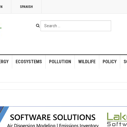
NN
SPANISH
Search
...
ERGY
ECOSYSTEMS
POLLUTION
WILDLIFE
POLICY
S