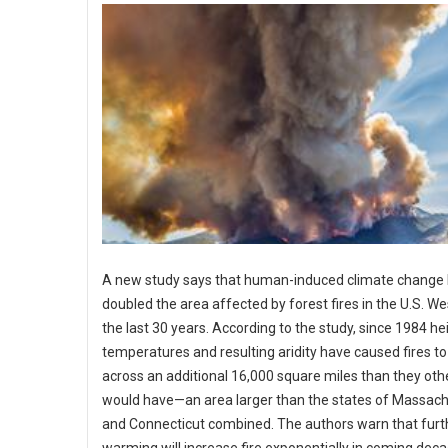
A new study says that human-induced climate change
doubled the area affected by forest fires in the U.S. We
the last 30 years. According to the study, since 1984 h
temperatures and resulting aridity have caused fires t
across an additional 16,000 square miles than they ot
would have—an area larger than the states of Massac
and Connecticut combined. The authors warn that furt