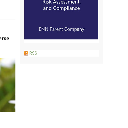
erse
RSS