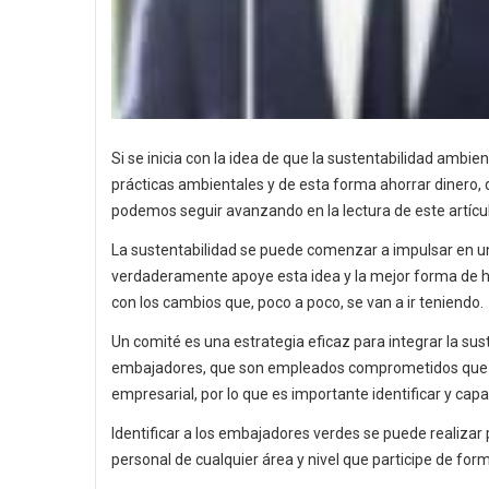
Si se inicia con la idea de que la sustentabilidad amb
prácticas ambientales y de esta forma ahorrar dinero, 
podemos seguir avanzando en la lectura de este artícu
La sustentabilidad se puede comenzar a impulsar en un
verdaderamente apoye esta idea y la mejor forma de h
con los cambios que, poco a poco, se van a ir teniendo.
Un comité es una estrategia eficaz para integrar la su
embajadores, que son empleados comprometidos que pu
empresarial, por lo que es importante identificar y capa
Identificar a los embajadores verdes se puede realizar 
personal de cualquier área y nivel que participe de form