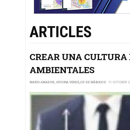
ARTICLES
CREAR UNA CULTURA 
AMBIENTALES
MARIO AMADOR, OFICINA VERDE,CD DE MÃ©XICO
11 OCTOBER 2