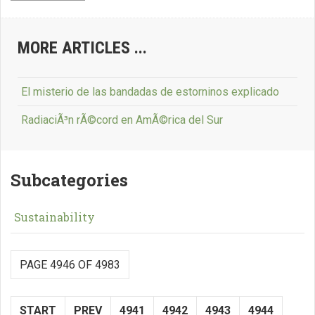
MORE ARTICLES ...
El misterio de las bandadas de estorninos explicado
RadiaciÃ³n rÃ©cord en AmÃ©rica del Sur
Subcategories
Sustainability
PAGE 4946 OF 4983
START
PREV
4941
4942
4943
4944