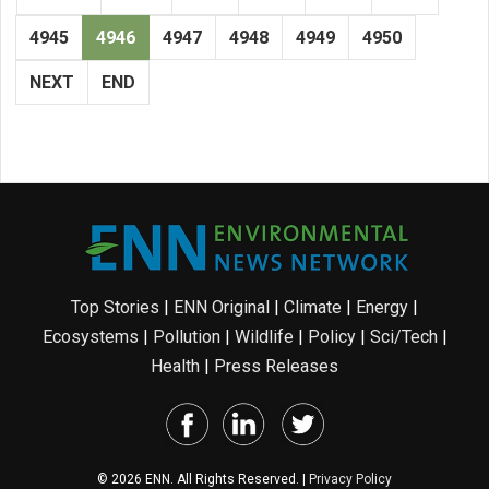
4945
4946
4947
4948
4949
4950
NEXT
END
Top Stories
|
ENN Original
|
Climate
|
Energy
|
Ecosystems
|
Pollution
|
Wildlife
|
Policy
|
Sci/Tech
|
Health
|
Press Releases
© 2026 ENN. All Rights Reserved. |
Privacy Policy