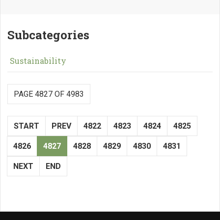
Subcategories
Sustainability
PAGE 4827 OF 4983
START
PREV
4822
4823
4824
4825
4826
4827
4828
4829
4830
4831
NEXT
END