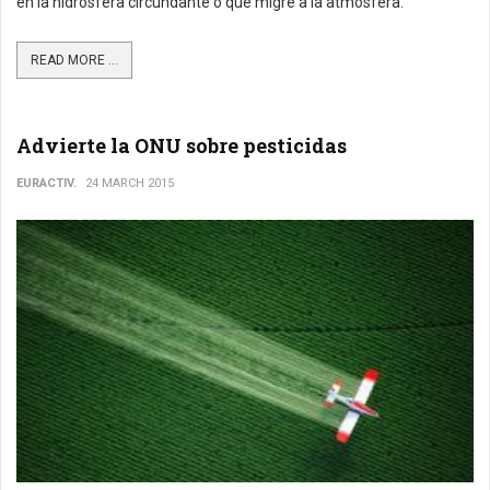
en la hidrosfera circundante o que migre a la atmósfera.
READ MORE ...
Advierte la ONU sobre pesticidas
EURACTIV.
24 MARCH 2015