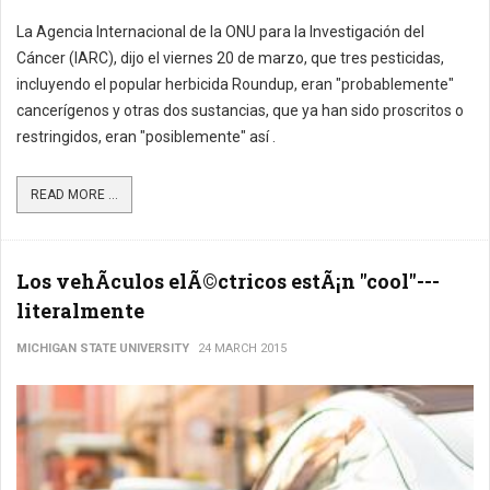
La Agencia Internacional de la ONU para la Investigación del
Cáncer (IARC), dijo el viernes 20 de marzo, que tres pesticidas,
incluyendo el popular herbicida Roundup, eran "probablemente"
cancerígenos y otras dos sustancias, que ya han sido proscritos o
restringidos, eran "posiblemente" así .
READ MORE ...
Los vehÃ­culos elÃ©ctricos estÃ¡n "cool"---
literalmente
MICHIGAN STATE UNIVERSITY
24 MARCH 2015