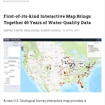
First-of-its-kind Interactive Map Brings
Together 40 Years of Water-Quality Data
UNITED STATES GEOLOGICAL SURVEY (USGS)
05 APRIL 2017
A new U.S. Geological Survey interactive map provides a