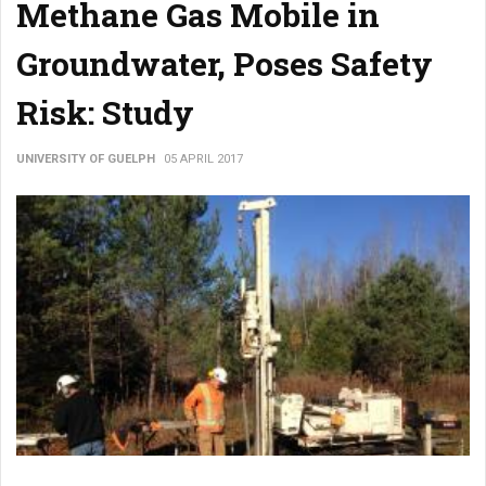
Methane Gas Mobile in
Groundwater, Poses Safety
Risk: Study
UNIVERSITY OF GUELPH
05 APRIL 2017