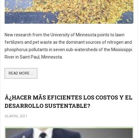
New research from the University of Minnesota points to lawn
fertilizers and pet waste as the dominant sources of nitrogen and
phosphorus pollutants in seven sub-watersheds of the Mississippi
River in Saint Paul, Minnesota.
READ MORE ...
Â¿HACER MÃS EFICIENTES LOS COSTOS Y EL
DESARROLLO SUSTENTABLE?
05 APRIL 2017