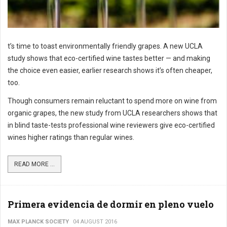
t’s time to toast environmentally friendly grapes. A new UCLA
study shows that eco-certified wine tastes better — and making
the choice even easier, earlier research shows it’s often cheaper,
too.
Though consumers remain reluctant to spend more on wine from
organic grapes, the new study from UCLA researchers shows that
in blind taste-tests professional wine reviewers give eco-certified
wines higher ratings than regular wines.
READ MORE ...
Primera evidencia de dormir en pleno vuelo
MAX PLANCK SOCIETY
04 AUGUST 2016