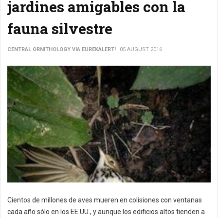
jardines amigables con la
fauna silvestre
CENTRAL ORNITHOLOGY VIA EUREKALERT!
05 AUGUST 2016
Cientos de millones de aves mueren en colisiones con ventanas
cada año sólo en los EE.UU., y aunque los edificios altos tienden a