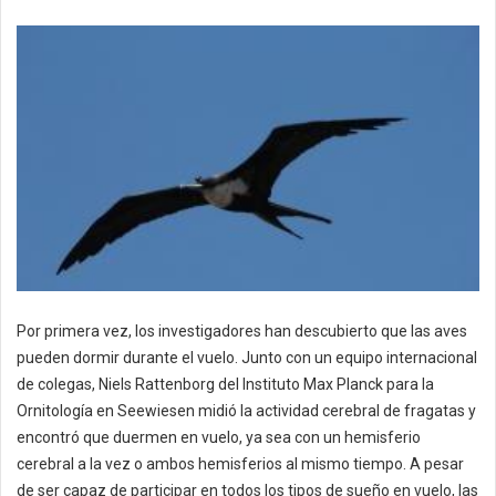
Por primera vez, los investigadores han descubierto que las aves
pueden dormir durante el vuelo. Junto con un equipo internacional
de colegas, Niels Rattenborg del Instituto Max Planck para la
Ornitología en Seewiesen midió la actividad cerebral de fragatas y
encontró que duermen en vuelo, ya sea con un hemisferio
cerebral a la vez o ambos hemisferios al mismo tiempo. A pesar
de ser capaz de participar en todos los tipos de sueño en vuelo, las