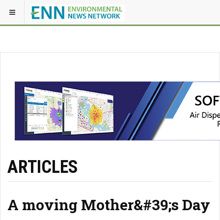
ARTICLES
A moving Mother&#39;s Day