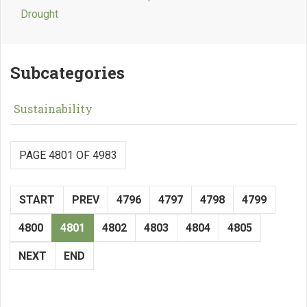
Drought
Subcategories
Sustainability
PAGE 4801 OF 4983
START
PREV
4796
4797
4798
4799
4800
4801
4802
4803
4804
4805
NEXT
END