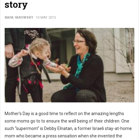
story
MAYA YAROWSKY
10 MAY 2015
Mother’s Day is a good time to reflect on the amazing lengths
some moms go to to ensure the well being of their children. One
such “supermom” is Debby Elnatan, a former Israeli stay-at-home
mom who became a press sensation when she invented the