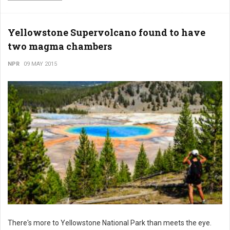
Yellowstone Supervolcano found to have
two magma chambers
NPR
09 MAY 2015
There's more to Yellowstone National Park than meets the eye.