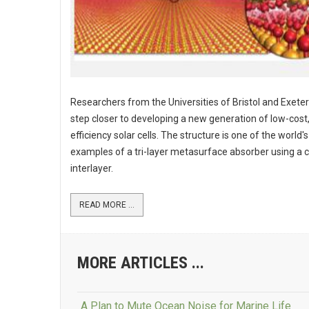
Researchers from the Universities of Bristol and Exete
step closer to developing a new generation of low-cost,
efficiency solar cells. The structure is one of the world's 
examples of a tri-layer metasurface absorber using a 
interlayer.
READ MORE ...
MORE ARTICLES ...
A Plan to Mute Ocean Noise for Marine Life