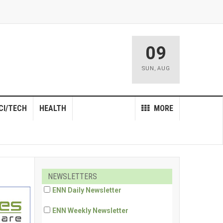
09
SUN
,
AUG
CI/TECH
HEALTH
MORE
NEWSLETTERS
ENN Daily Newsletter
ENN Weekly Newsletter