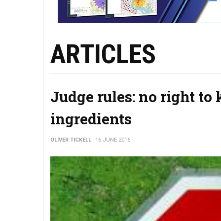
ARTICLES
Judge rules: no right t
ingredients
OLIVER TICKELL
16 JUNE 2016