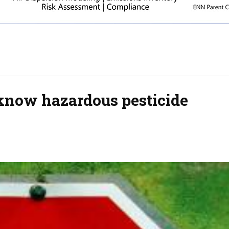
o know hazardous pesticide