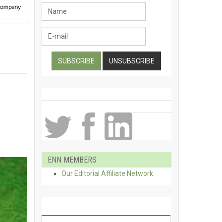
ENN MEMBERS
Our Editorial Affiliate Network