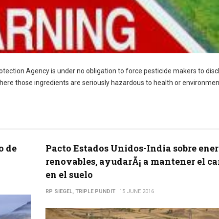
otection Agency is under no obligation to force pesticide makers to disc
 where those ingredients are seriously hazardous to health or environmen
o de
Pacto Estados Unidos-India sobre ener
renovables, ayudarÃ¡ a mantener el c
en el suelo
RP SIEGEL, TRIPLE PUNDIT
15 JUNE 2016