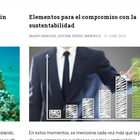
ain
Elementos para el compromiso con la
sustentabilidad
MARIO AMADOR, OFICINA VERDE, MÃ©XICO
15 JUNE 2016
islands,
En estos momentos, se menciona cada vez más que la p