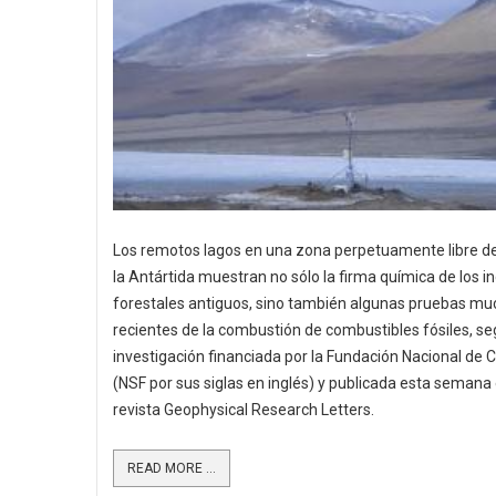
Los remotos lagos en una zona perpetuamente libre de
la Antártida muestran no sólo la firma química de los i
forestales antiguos, sino también algunas pruebas m
recientes de la combustión de combustibles fósiles, s
investigación financiada por la Fundación Nacional de C
(NSF por sus siglas en inglés) y publicada esta semana 
revista Geophysical Research Letters.
READ MORE ...