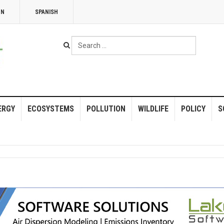
NN
SPANISH
Search
...
ERGY
ECOSYSTEMS
POLLUTION
WILDLIFE
POLICY
S