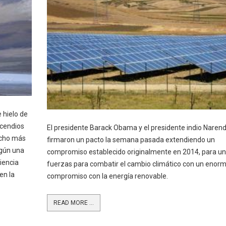
 hielo de
ncendios
El presidente Barack Obama y el presidente indio Naren
ucho más
firmaron un pacto la semana pasada extendiendo un
egún una
compromiso establecido originalmente en 2014, para un
iencia
fuerzas para combatir el cambio climático con un enor
en la
compromiso con la energía renovable.
READ MORE ...