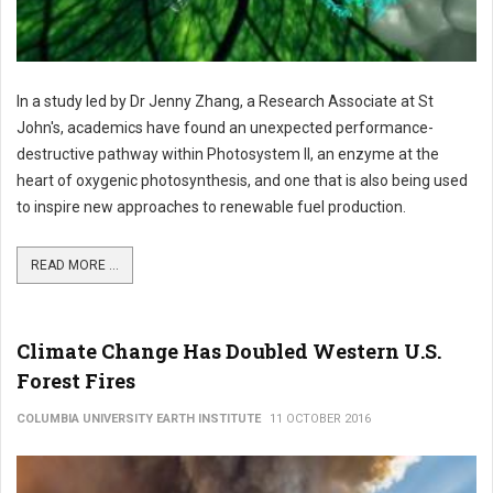
In a study led by Dr Jenny Zhang, a Research Associate at St
John's, academics have found an unexpected performance-
destructive pathway within Photosystem II, an enzyme at the
heart of oxygenic photosynthesis, and one that is also being used
to inspire new approaches to renewable fuel production.
READ MORE ...
Climate Change Has Doubled Western U.S.
Forest Fires
COLUMBIA UNIVERSITY EARTH INSTITUTE
11 OCTOBER 2016