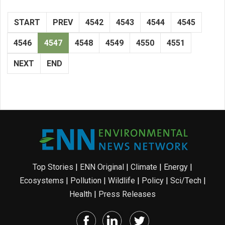
START
PREV
4542
4543
4544
4545
4546
4547
4548
4549
4550
4551
NEXT
END
Top Stories
|
ENN Original
|
Climate
|
Energy
|
Ecosystems
|
Pollution
|
Wildlife
|
Policy
|
Sci/Tech
|
Health
|
Press Releases