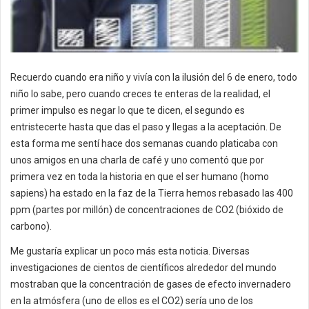
Recuerdo cuando era niño y vivía con la ilusión del 6 de enero, todo
niño lo sabe, pero cuando creces te enteras de la realidad, el
primer impulso es negar lo que te dicen, el segundo es
entristecerte hasta que das el paso y llegas a la aceptación. De
esta forma me sentí hace dos semanas cuando platicaba con
unos amigos en una charla de café y uno comentó que por
primera vez en toda la historia en que el ser humano (homo
sapiens) ha estado en la faz de la Tierra hemos rebasado las 400
ppm (partes por millón) de concentraciones de CO2 (bióxido de
carbono).
Me gustaría explicar un poco más esta noticia. Diversas
investigaciones de cientos de científicos alrededor del mundo
mostraban que la concentración de gases de efecto invernadero
en la atmósfera (uno de ellos es el CO2) sería uno de los