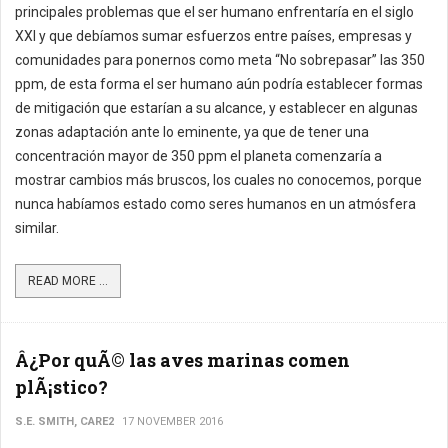
principales problemas que el ser humano enfrentaría en el siglo
XXI y que debíamos sumar esfuerzos entre países, empresas y
comunidades para ponernos como meta “No sobrepasar” las 350
ppm, de esta forma el ser humano aún podría establecer formas
de mitigación que estarían a su alcance, y establecer en algunas
zonas adaptación ante lo eminente, ya que de tener una
concentración mayor de 350 ppm el planeta comenzaría a
mostrar cambios más bruscos, los cuales no conocemos, porque
nunca habíamos estado como seres humanos en un atmósfera
similar.
READ MORE ...
Â¿Por quÃ© las aves marinas comen
plÃ¡stico?
S.E. SMITH, CARE2
17 NOVEMBER 2016