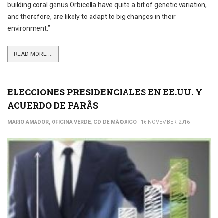
building coral genus Orbicella have quite a bit of genetic variation,
and therefore, are likely to adapt to big changes in their
environment.”
READ MORE ...
ELECCIONES PRESIDENCIALES EN EE.UU. Y
ACUERDO DE PARÃS
MARIO AMADOR, OFICINA VERDE, CD DE MÃ©XICO
16 NOVEMBER 2016