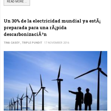
READ MORE ...
Un 30% de la electricidad mundial ya estÃ¡
preparada para una rÃ¡pida
descarbonizaciÃ³n
TINA CASEY , TRIPLE PUNDIT
17 NOVEMBER 2016