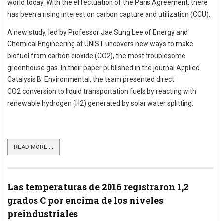
world today. With the effectuation of the Paris Agreement, there
has been a rising interest on carbon capture and utilization (CCU).
A new study, led by Professor Jae Sung Lee of Energy and
Chemical Engineering at UNIST uncovers new ways to make
biofuel from carbon dioxide (CO2), the most troublesome
greenhouse gas. In their paper published in the journal Applied
Catalysis B: Environmental, the team presented direct
CO2 conversion to liquid transportation fuels by reacting with
renewable hydrogen (H2) generated by solar water splitting.
READ MORE ...
Las temperaturas de 2016 registraron 1,2
grados C por encima de los niveles
preindustriales