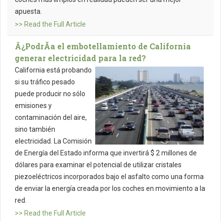
apuesta.
>> Read the Full Article
Â¿PodrÃ­a el embotellamiento de California
generar electricidad para la red?
California está probando
si su tráfico pesado
puede producir no sólo
emisiones y
contaminación del aire,
sino también
electricidad. La Comisión
de Energía del Estado informa que invertirá $ 2 millones de
dólares para examinar el potencial de utilizar cristales
piezoeléctricos incorporados bajo el asfalto como una forma
de enviar la energía creada por los coches en movimiento a la
red.
>> Read the Full Article