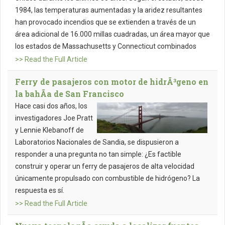
1984, las temperaturas aumentadas y la aridez resultantes
han provocado incendios que se extienden a través de un
área adicional de 16.000 millas cuadradas, un área mayor que
los estados de Massachusetts y Connecticut combinados
>> Read the Full Article
Ferry de pasajeros con motor de hidrÃ³geno en
la bahÃ­a de San Francisco
Hace casi dos años, los
investigadores Joe Pratt
y Lennie Klebanoff de
Laboratorios Nacionales de Sandia, se dispusieron a
responder a una pregunta no tan simple: ¿Es factible
construir y operar un ferry de pasajeros de alta velocidad
únicamente propulsado con combustible de hidrógeno? La
respuesta es sí.
>> Read the Full Article