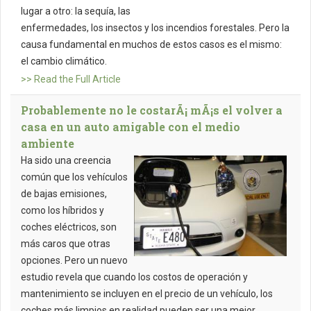
lugar a otro: la sequía, las
enfermedades, los insectos y los incendios forestales. Pero la
causa fundamental en muchos de estos casos es el mismo:
el cambio climático.
>> Read the Full Article
Probablemente no le costarÃ¡ mÃ¡s el volver a
casa en un auto amigable con el medio
ambiente
Ha sido una creencia
común que los vehículos
de bajas emisiones,
como los híbridos y
coches eléctricos, son
más caros que otras
opciones. Pero un nuevo
estudio revela que cuando los costos de operación y
mantenimiento se incluyen en el precio de un vehículo, los
coches más limpios en realidad pueden ser una mejor