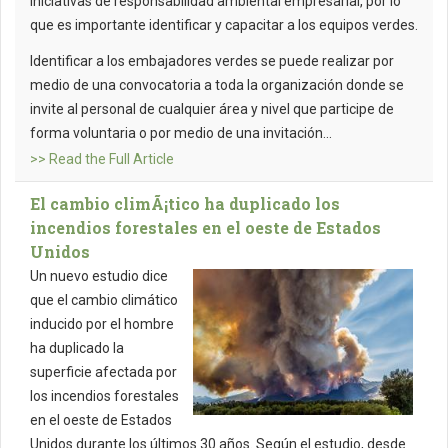
iniciativas de responsabilidad ambiental empresarial, por lo
que es importante identificar y capacitar a los equipos verdes.
Identificar a los embajadores verdes se puede realizar por
medio de una convocatoria a toda la organización donde se
invite al personal de cualquier área y nivel que participe de
forma voluntaria o por medio de una invitación...
>> Read the Full Article
El cambio climÃ¡tico ha duplicado los
incendios forestales en el oeste de Estados
Unidos
Un nuevo estudio dice
que el cambio climático
inducido por el hombre
ha duplicado la
superficie afectada por
los incendios forestales
en el oeste de Estados
Unidos durante los últimos 30 años. Según el estudio, desde