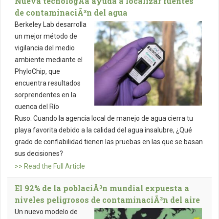
Nueva tecnologÃ­a ayuda a localizar fuentes
de contaminaciÃ³n del agua
Berkeley Lab desarrolla
un mejor método de
vigilancia del medio
ambiente mediante el
PhyloChip, que
encuentra resultados
sorprendentes en la
cuenca del Río
Ruso. Cuando la agencia local de manejo de agua cierra tu
playa favorita debido a la calidad del agua insalubre, ¿Qué
grado de confiabilidad tienen las pruebas en las que se basan
sus decisiones?
>> Read the Full Article
El 92% de la poblaciÃ³n mundial expuesta a
niveles peligrosos de contaminaciÃ³n del aire
Un nuevo modelo de