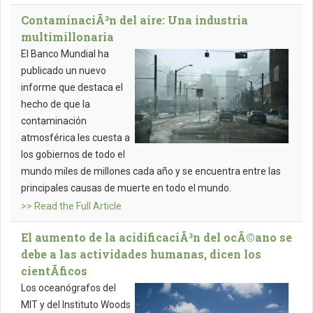
ContaminaciÃ³n del aire: Una industria
multimillonaria
El Banco Mundial ha
publicado un nuevo
informe que destaca el
hecho de que la
contaminación
atmosférica les cuesta a
los gobiernos de todo el
mundo miles de millones cada año y se encuentra entre las
principales causas de muerte en todo el mundo.
>> Read the Full Article
El aumento de la acidificaciÃ³n del ocÃ©ano se
debe a las actividades humanas, dicen los
cientÃ­ficos
Los oceanógrafos del
MIT y del Instituto Woods