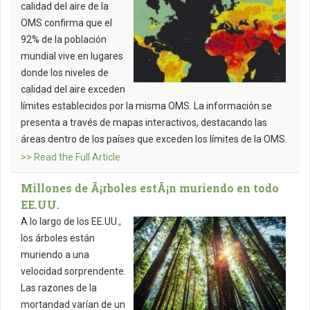
calidad del aire de la
OMS confirma que el
92% de la población
mundial vive en lugares
donde los niveles de
calidad del aire exceden
límites establecidos por la misma OMS. La información se
presenta a través de mapas interactivos, destacando las
áreas dentro de los países que exceden los límites de la OMS.
>> Read the Full Article
Millones de Ã¡rboles estÃ¡n muriendo en todo
EE.UU.
A lo largo de los EE.UU.,
los árboles están
muriendo a una
velocidad sorprendente.
Las razones de la
mortandad varían de un