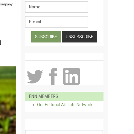
a
ENN MEMBERS
Our Editorial Affiliate Network