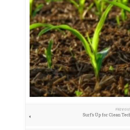
PREVIOU
Surf's Up for Clean Te