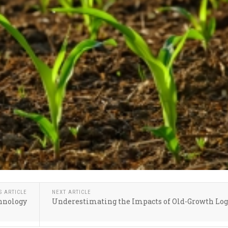
S ARTICLE
NEXT ARTICLE
chnology
Underestimating the Impacts of Old-Growth Lo