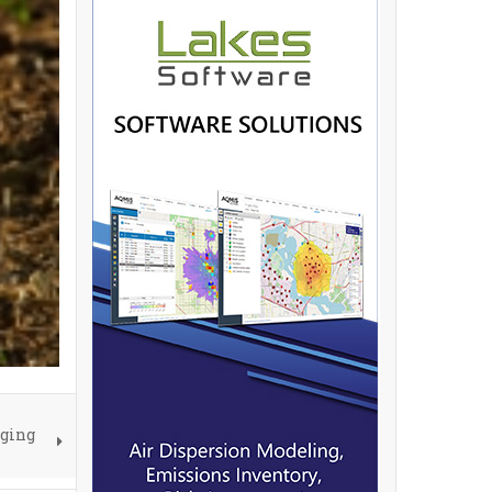
gging