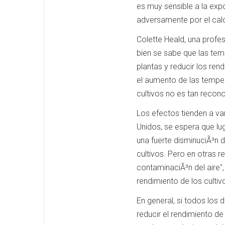
es muy sensible a la exp
adversamente por el calo
Colette Heald, una profeso
bien se sabe que las te
plantas y reducir los ren
el aumento de las temper
cultivos no es tan recon
Los efectos tienden a var
Unidos, se espera que lug
una fuerte disminuciÃ³n 
cultivos. Pero en otras r
contaminaciÃ³n del aire",
rendimiento de los cultiv
En general, si todos los
reducir el rendimiento de