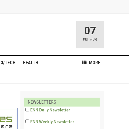
07
FRI
,
AUG
CI/TECH
HEALTH
MORE
NEWSLETTERS
ENN Daily Newsletter
ENN Weekly Newsletter