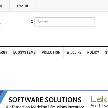
NN
SPANISH
Search
...
ERGY
ECOSYSTEMS
POLLUTION
WILDLIFE
POLICY
S