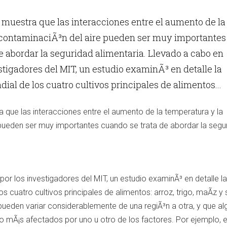
muestra que las interacciones entre el aumento de la
 contaminaciÃ³n del aire pueden ser muy importantes
e abordar la seguridad alimentaria. Llevado a cabo en
estigadores del MIT, un estudio examinÃ³ en detalle la
al de los cuatro cultivos principales de alimentos...
 que las interacciones entre el aumento de la temperatura y la
pueden ser muy importantes cuando se trata de abordar la segu
or los investigadores del MIT, un estudio examinÃ³ en detalle la
s cuatro cultivos principales de alimentos: arroz, trigo, maÃ­z y 
pueden variar considerablemente de una regiÃ³n a otra, y que a
o mÃ¡s afectados por uno u otro de los factores. Por ejemplo, el