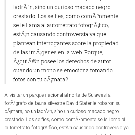
ladrÃ³n, sino un curioso macaco negro
crestado. Los selfies, como comÃºnmente
se le llama al autorretrato fotogrÃ¡fico,
estÃ¡n causando controversia ya que
plantean interrogantes sobre la propiedad
de las imÃ¡genes en la web. Porque,
Â¿quiÃ©n posee los derechos de autor
cuando un mono se emociona tomando
fotos con tu cÃ¡mara?
Al visitar un parque nacional al norte de Sulawesi al
fotÃ³grafo de fauna silvestre David Slater le robaron su
cÃ¡mara, no un ladrÃ³n, sino un curioso macaco negro
crestado. Los selfies, como comÃºnmente se le llama al
autorretrato fotogrÃ¡fico, estÃ¡n causando controversia ya