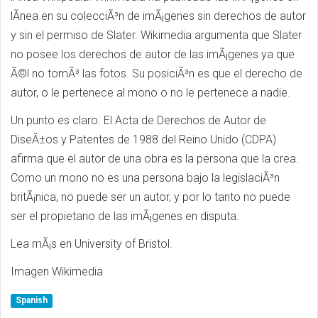
lÃ­nea en su colecciÃ³n de imÃ¡genes sin derechos de autor
y sin el permiso de Slater. Wikimedia argumenta que Slater
no posee los derechos de autor de las imÃ¡genes ya que
Ã©l no tomÃ³ las fotos. Su posiciÃ³n es que el derecho de
autor, o le pertenece al mono o no le pertenece a nadie.
Un punto es claro. El Acta de Derechos de Autor de
DiseÃ±os y Patentes de 1988 del Reino Unido (CDPA)
afirma que el autor de una obra es la persona que la crea.
Como un mono no es una persona bajo la legislaciÃ³n
britÃ¡nica, no puede ser un autor, y por lo tanto no puede
ser el propietario de las imÃ¡genes en disputa.
Lea mÃ¡s en University of Bristol.
Imagen Wikimedia
Spanish