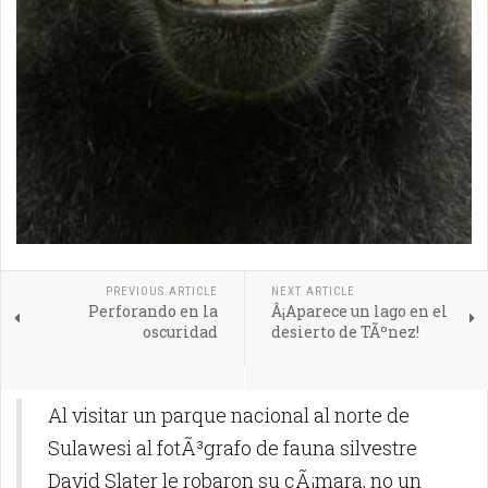
PREVIOUS ARTICLE
NEXT ARTICLE
Perforando en la
Â¡Aparece un lago en el
oscuridad
desierto de TÃºnez!
Al visitar un parque nacional al norte de
Sulawesi al fotÃ³grafo de fauna silvestre
David Slater le robaron su cÃ¡mara, no un