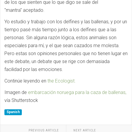
de los que sienten que lo que digo se sale del
"mantra" aceptado.
Yo estudio y trabajo con los delfines y las ballenas, y por un
tiempo pasé más tiempo junto a los delfines que a las
personas. Sin alguna razón lógica, estos animales son
especiales para mí, y el que sean cazados me molesta.
Pero estas son opiniones personales que no tienen lugar en
este debate, un debate que se rige con demasiada
facilidad por las emociones.
Continúe leyendo en
the Ecologist.
Imagen de
embarcación noruega para la caza de ballenas,
vía Shutterstock
Spanish
PREVIOUS ARTICLE
NEXT ARTICLE