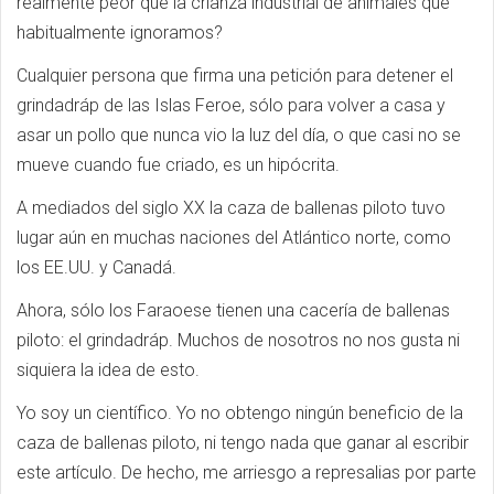
realmente peor que la crianza industrial de animales que
habitualmente ignoramos?
Cualquier persona que firma una petición para detener el
grindadráp de las Islas Feroe, sólo para volver a casa y
asar un pollo que nunca vio la luz del día, o que casi no se
mueve cuando fue criado, es un hipócrita.
A mediados del siglo XX la caza de ballenas piloto tuvo
lugar aún en muchas naciones del Atlántico norte, como
los EE.UU. y Canadá.
Ahora, sólo los Faraoese tienen una cacería de ballenas
piloto: el grindadráp. Muchos de nosotros no nos gusta ni
siquiera la idea de esto.
Yo soy un científico. Yo no obtengo ningún beneficio de la
caza de ballenas piloto, ni tengo nada que ganar al escribir
este artículo. De hecho, me arriesgo a represalias por parte