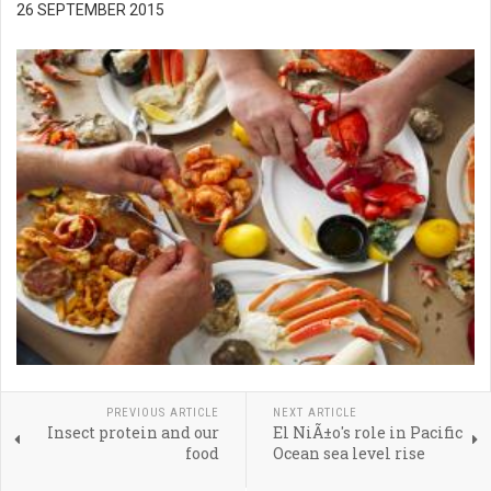
26 SEPTEMBER 2015
PREVIOUS ARTICLE
NEXT ARTICLE
Insect protein and our
El NiÃ±o's role in Pacific
food
Ocean sea level rise