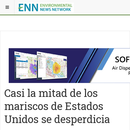
Casi la mitad de los
mariscos de Estados
Unidos se desperdicia