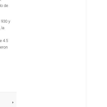
do de
1930 y
 la
e 4.5
ueron