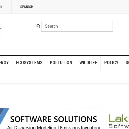
NN
SPANISH
Search
...
ERGY
ECOSYSTEMS
POLLUTION
WILDLIFE
POLICY
S