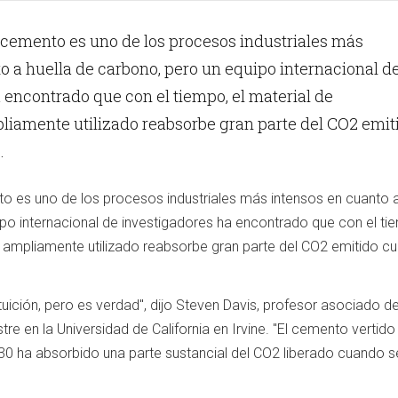
 cemento es uno de los procesos industriales más
o a huella de carbono, pero un equipo internacional d
 encontrado que con el tiempo, el material de
liamente utilizado reabsorbe gran parte del CO2 emit
.
o es uno de los procesos industriales más intensos en cuanto a
po internacional de investigadores ha encontrado que con el tie
 ampliamente utilizado reabsorbe gran parte del CO2 emitido c
tuición, pero es verdad", dijo Steven Davis, profesor asociado d
tre en la Universidad de California en Irvine. "El cemento vertido
0 ha absorbido una parte sustancial del CO2 liberado cuando s