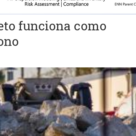
reto funciona como
ono