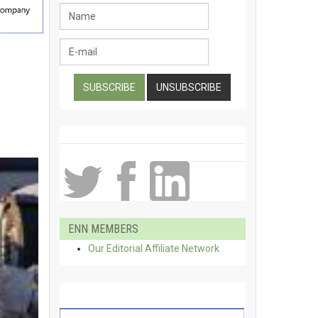
ENN MEMBERS
Our Editorial Affiliate Network