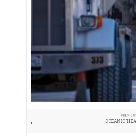
PREVIOU
OCEANIC 'HEA