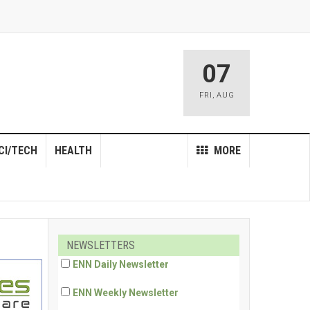
07
FRI
,
AUG
CI/TECH
HEALTH
MORE
NEWSLETTERS
ENN Daily Newsletter
ENN Weekly Newsletter