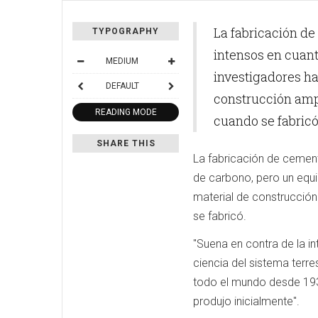
La fabricación de
TYPOGRAPHY
intensos en cuant
MEDIUM
investigadores ha
DEFAULT
construcción amp
READING MODE
cuando se fabricó
SHARE THIS
La fabricación de cement
de carbono, pero un equi
material de construcción
se fabricó.
"Suena en contra de la in
ciencia del sistema terres
todo el mundo desde 193
produjo inicialmente".