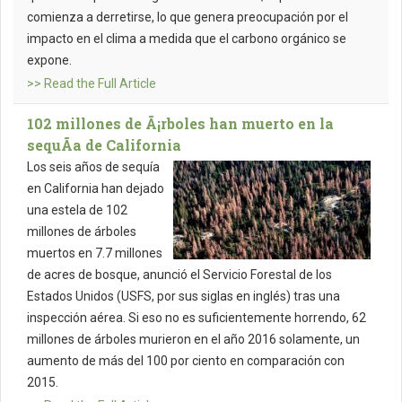
comienza a derretirse, lo que genera preocupación por el
impacto en el clima a medida que el carbono orgánico se
expone.
>> Read the Full Article
102 millones de Ã¡rboles han muerto en la
sequÃ­a de California
Los seis años de sequía
en California han dejado
una estela de 102
millones de árboles
muertos en 7.7 millones
de acres de bosque, anunció el Servicio Forestal de los
Estados Unidos (USFS, por sus siglas en inglés) tras una
inspección aérea. Si eso no es suficientemente horrendo, 62
millones de árboles murieron en el año 2016 solamente, un
aumento de más del 100 por ciento en comparación con
2015.