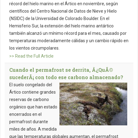
récord del hielo marino en el Ártico en noviembre, según
científicos del Centro Nacional de Datos de Nieve y Hielo
(NSIDC) de la Universidad de Colorado Boulder. En el
Hemisferio Sur, la extensión del hielo marino antártico
también alcanzó un mínimo récord para el mes, causado por
temperaturas moderadamente cálidas y un cambio rápido en
los vientos circumpolares.
>> Read the Full Article
Cuando el permafrost se derrita, Â¿QuÃ©
sucederÃ¡ con todo ese carbono almacenado?
El suelo congelado del
Ártico contiene grandes
reservas de carbono
orgánico que han estado
encerrados en el
permafrost durante
miles de años. A medida
que las temperaturas globales aumentan, el permafrost