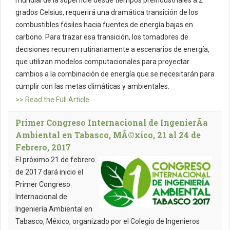
mundial de la superficie desde tiempos preindustriales a 2
grados Celsius, requerirá una dramática transición de los
combustibles fósiles hacia fuentes de energía bajas en
carbono. Para trazar esa transición, los tomadores de
decisiones recurren rutinariamente a escenarios de energía,
que utilizan modelos computacionales para proyectar
cambios a la combinación de energía que se necesitarán para
cumplir con las metas climáticas y ambientales.
>> Read the Full Article
Primer Congreso Internacional de IngenierÃ­a
Ambiental en Tabasco, MÃ©xico, 21 al 24 de
Febrero, 2017
El próximo 21 de febrero
de 2017 dará inicio el
Primer Congreso
Internacional de
Ingeniería Ambiental en
Tabasco, México, organizado por el Colegio de Ingenieros