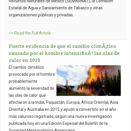
Recursos Naturales de México (SEMARNAT), la Comisión
Estatal de Agua y Saneamiento de Tabasco y otras
organizaciones públicas y privadas.
>> Read the Full Article
Fuerte evidencia de que el cambio climÃ¡tico
causado por el hombre intensificÃ³ las olas de
calor en 2015
El cambio climático
provocado por el hombre
probablemente
aumentó la severidad de
las olas de calor que
afectaron a la India, Paquistán, Europa, África Oriental, Asia
Oriental y Australia en 2015 y ayudó a convertirlo en el año
más caluroso registrado, según una nueva investigación
publicada hoy en una Edición Especial del Boletín de la
Sociedad Meteorológica Americana.