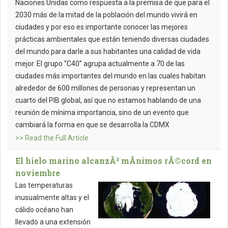
Naciones Unidas como respuesta a la premisa de que para el
2030 más de la mitad de la población del mundo vivirá en
ciudades y por eso es importante conocer las mejores
prácticas ambientales que están teniendo diversas ciudades
del mundo para darle a sus habitantes una calidad de vida
mejor. El grupo “C40” agrupa actualmente a 70 de las
ciudades más importantes del mundo en las cuales habitan
alrededor de 600 millones de personas y representan un
cuarto del PIB global, así que no estamos hablando de una
reunión de mínima importancia, sino de un evento que
cambiará la forma en que se desarrolla la CDMX
>> Read the Full Article
El hielo marino alcanzÃ³ mÃ­nimos rÃ©cord en
noviembre
Las temperaturas
inusualmente altas y el
cálido océano han
llevado a una extensión