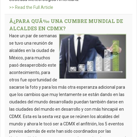
>> Read the Full Article
Â¿PARA QUÃ‰ UNA CUMBRE MUNDIAL DE
ALCALDES EN CDMX?
Hace un par de semanas
se tuvo una reunión de
alcaldes en la ciudad de
México, para muchos
pasó desapercibido este
acontecimiento, para
otros fue oportunidad de
sacarse la foto y para los más otra esperanza adicional para
que los cambios que muy lentamente se están dando en las
ciudades del mundo desarrollado puedan también darse en
las ciudades del mundo en desarrollo y con más hincapié en
CDMX. Esta es la sexta vez que se reúnen los alcaldes del
mundo y ahora le tocó ser a CDMX el anfitrión, los 5 eventos
previos además de este han sido coordinados por las