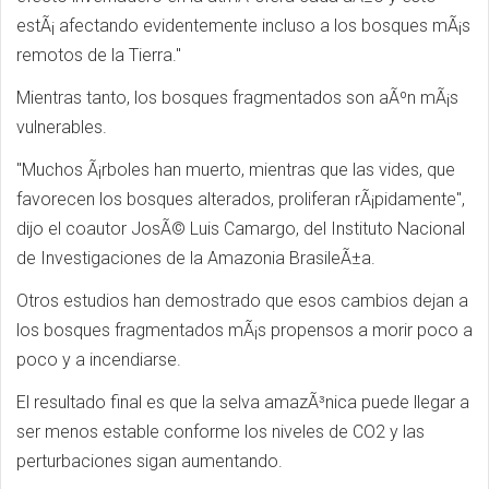
estÃ¡ afectando evidentemente incluso a los bosques mÃ¡s
remotos de la Tierra."
Mientras tanto, los bosques fragmentados son aÃºn mÃ¡s
vulnerables.
"Muchos Ã¡rboles han muerto, mientras que las vides, que
favorecen los bosques alterados, proliferan rÃ¡pidamente",
dijo el coautor JosÃ© Luis Camargo, del Instituto Nacional
de Investigaciones de la Amazonia BrasileÃ±a.
Otros estudios han demostrado que esos cambios dejan a
los bosques fragmentados mÃ¡s propensos a morir poco a
poco y a incendiarse.
El resultado final es que la selva amazÃ³nica puede llegar a
ser menos estable conforme los niveles de CO2 y las
perturbaciones sigan aumentando.