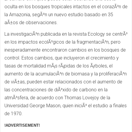
oculta en los bosques tropicales intactos en el corazÃ³n de
la Amazonia, segÃºn un nuevo estudio basado en 35
aÃ±os de observaciones.
La investigaciÃ³n publicada en la revista Ecology se centrÃ³
en los impactos ecolÃ³gicos de la fragmentaciÃ³n, pero
inesperadamente encontraron cambios en los bosques de
control. Estos cambios, que incluyeron el crecimiento y
tasas de mortalidad mÃ¡s rÃ¡pidas de los Ã¡rboles, el
aumento de la acumulaciÃ³n de biomasa y la proliferaciÃ³n
de viÃ±as, pueden estar relacionados con el aumento de
las concentraciones de diÃ³xido de carbono en la
atmÃ³sfera, de acuerdo con Thomas Lovejoy de la
Universidad George Mason, quien iniciÃ³ el estudio a finales
de 1970.
!ADVERTISEMENT!